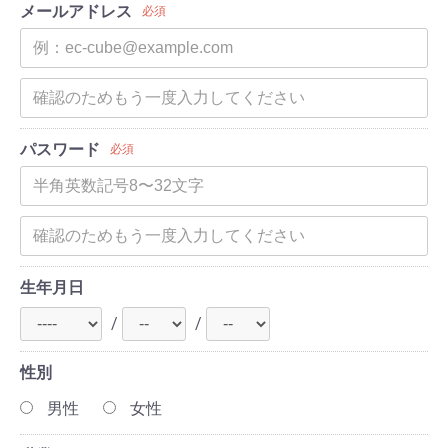
メールアドレス
必須
パスワード
必須
生年月日
/
/
性別
男性
女性