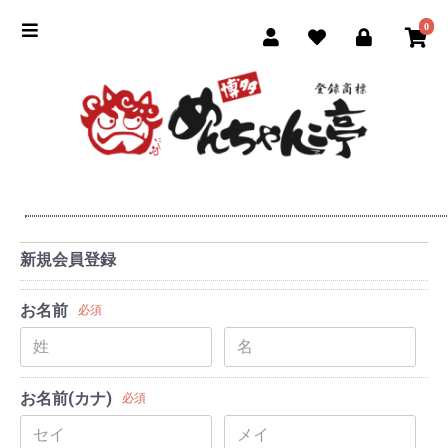
0
新規会員登録
お名前
必須
お名前(カナ)
必須